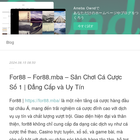
Ameba Owndで
あなただけのホームページやブログをつ
くろう
今すぐ試す
Blog
2024.08.15 08:50
For88 – For88.mba – Sân Chơi Cá Cược
Số 1 | Đẳng Cấp và Uy Tín
For88 |
https://for88.mba/
là một nền tảng cá cược hàng đầu
tại châu Á, mang đến trải nghiệm cá cược đỉnh cao với dịch
vụ uy tín và chất lượng vượt trội. Giao diện hiện đại và thân
thiện, for88 không chỉ cung cấp đa dạng các dịch vụ như cá
cược thể thao, Casino trực tuyến, xổ số, và game bài, mà
còn nổi bật với dịch vụ chăm sóc khách hàng tận tâm, hỗ trợ