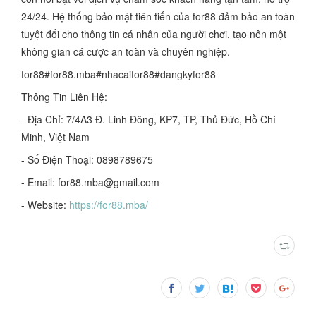
24/24. Hệ thống bảo mật tiên tiến của for88 đảm bảo an toàn
tuyệt đối cho thông tin cá nhân của người chơi, tạo nên một
không gian cá cược an toàn và chuyên nghiệp.
for88#for88.mba#nhacaifor88#dangkyfor88
Thông Tin Liên Hệ:
- Địa Chỉ: 7/4A3 Đ. Linh Đông, KP7, TP, Thủ Đức, Hồ Chí
Minh, Việt Nam
- Số Điện Thoại: 0898789675
- Email: for88.mba@gmail.com
- Website:
https://for88.mba/